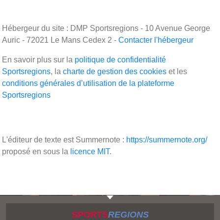
Hébergeur du site : DMP Sportsregions - 10 Avenue George
Auric - 72021 Le Mans Cedex 2 -
Contacter l'hébergeur
En savoir plus sur la
politique de confidentialité
Sportsregions
, la
charte de gestion des cookies
et les
conditions générales d’utilisation de la plateforme
Sportsregions
L'éditeur de texte est Summernote :
https://summernote.org/
proposé en sous la
licence MIT
.
SPORTS
REGIONS