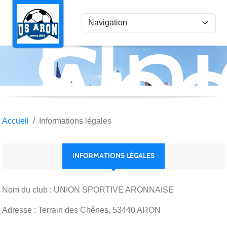
Uni
Panneau de gestion des cookies
Spo
Aro
Accueil
Informations légales
INFORMATIONS LÉGALES
Nom du club : UNION SPORTIVE ARONNAISE
Adresse : Terrain des Chênes, 53440 ARON