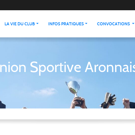
LA VIE DU CLUB
INFOS PRATIQUES
CONVOCATIONS
nion Sportive Aronnai