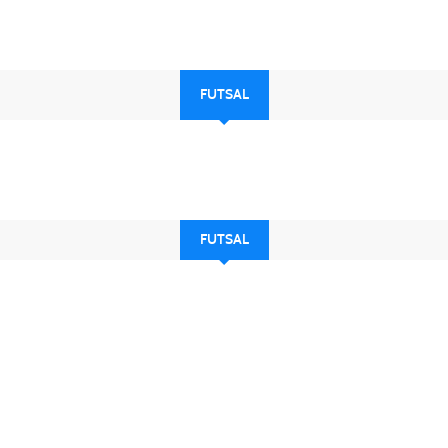
FUTSAL
FUTSAL