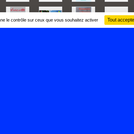
nne le contrôle sur ceux que vous souhaitez activer
Tout accepte