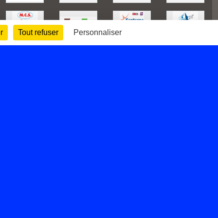
r
Tout refuser
Personnaliser