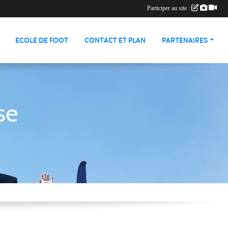
Participer au site :
ECOLE DE FOOT
CONTACT ET PLAN
PARTENAIRES
se