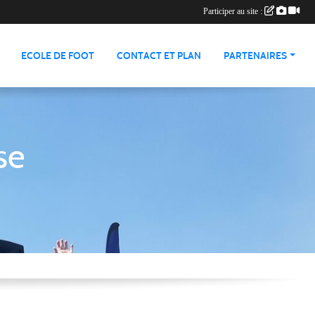
Participer au site :
ECOLE DE FOOT
CONTACT ET PLAN
PARTENAIRES
se