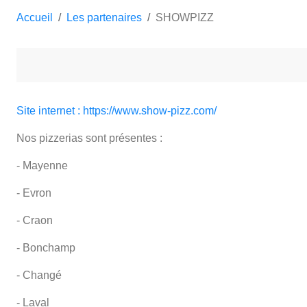
Accueil
Les partenaires
SHOWPIZZ
Site internet : https://www.show-pizz.com/
Nos pizzerias sont présentes :
- Mayenne
- Evron
- Craon
- Bonchamp
- Changé
- Laval