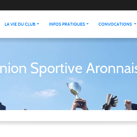
LA VIE DU CLUB
INFOS PRATIQUES
CONVOCATIONS
nion Sportive Aronnai