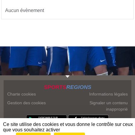
Aucun évènement
SPORTS
REGIONS
Charte cookies
Informations légales
Gestion des cookies
Signaler un contenu
inapproprié
Ce site utilise des cookies et vous donne le contrôle sur ceux
que vous souhaitez activer