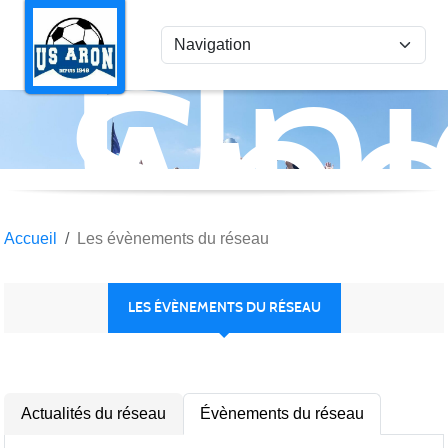
Uni
Panneau de gestion des cookies
Spo
Aro
Accueil
Les évènements du réseau
LES ÉVÈNEMENTS DU RÉSEAU
Actualités du réseau
Évènements du réseau