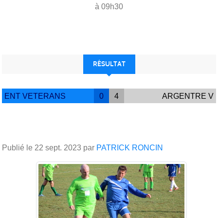
à 09h30
RÉSULTAT
ENT VETERANS
0
4
ARGENTRE V
Publié le
22 sept. 2023
par
PATRICK RONCIN