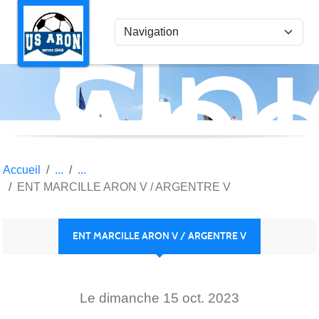
Uni
Panneau de gestion des cookies
Spo
Aro
Accueil
ENT MARCILLE ARON V / ARGENTRE V
ENT MARCILLE ARON V / ARGENTRE V
Le
dimanche
15
oct.
2023