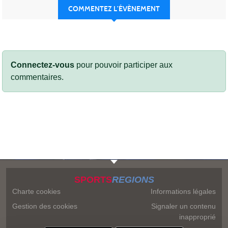
COMMENTEZ L’ÉVÈNEMENT
Connectez-vous
pour pouvoir participer aux
commentaires.
SPORTS
REGIONS
Charte cookies
Informations légales
Gestion des cookies
Signaler un contenu
inapproprié