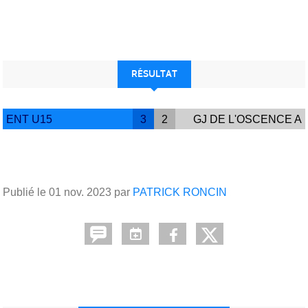
RÉSULTAT
ENT U15
3
2
GJ DE L'OSCENCE A
Publié le
01 nov. 2023
par
PATRICK RONCIN