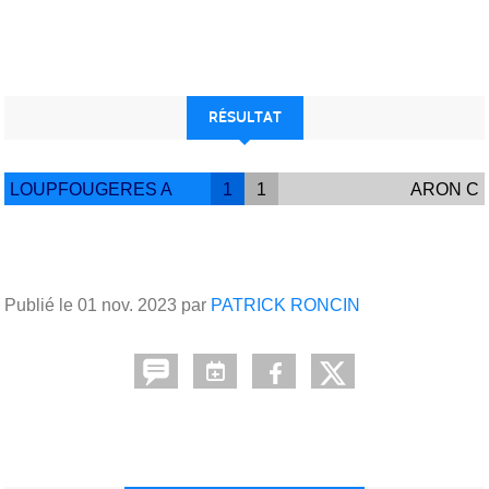
RÉSULTAT
LOUPFOUGERES A
1
1
ARON C
Publié le
01 nov. 2023
par
PATRICK RONCIN