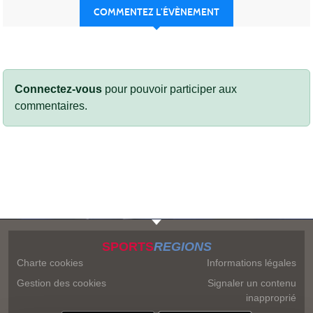
COMMENTEZ L’ÉVÈNEMENT
Connectez-vous
pour pouvoir participer aux
commentaires.
SPORTS
REGIONS
Charte cookies
Informations légales
Gestion des cookies
Signaler un contenu
inapproprié