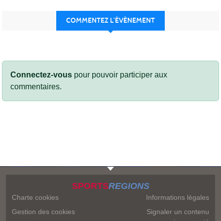
COMMENTEZ L’ÉVÈNEMENT
Connectez-vous
pour pouvoir participer aux
commentaires.
SPORTS
REGIONS
Charte cookies
Informations légales
Gestion des cookies
Signaler un contenu