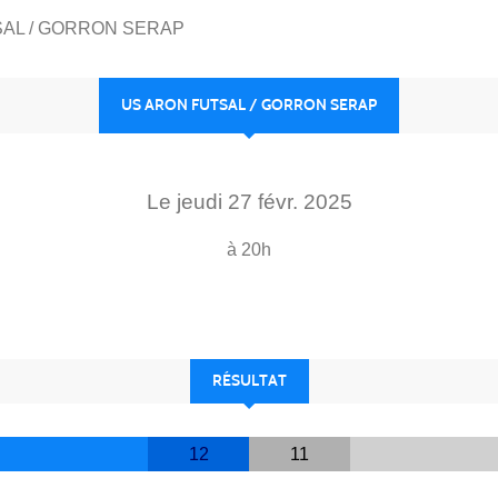
SAL / GORRON SERAP
US ARON FUTSAL / GORRON SERAP
Le
jeudi
27
févr.
2025
à 20h
RÉSULTAT
12
11