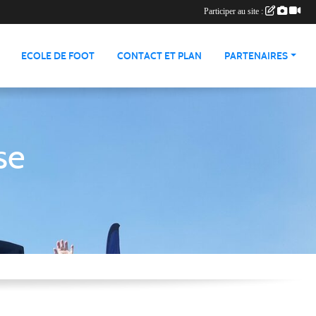
Participer au site :
ECOLE DE FOOT
CONTACT ET PLAN
PARTENAIRES
se