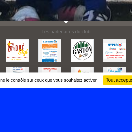
Les partenaires du club
nne le contrôle sur ceux que vous souhaitez activer
Tout accepte