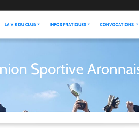
LA VIE DU CLUB
INFOS PRATIQUES
CONVOCATIONS
nion Sportive Aronnai