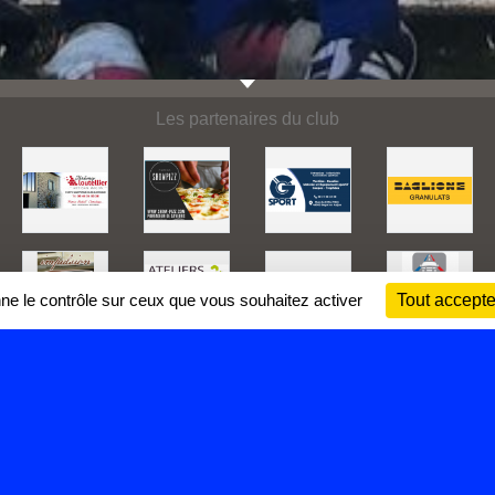
Les partenaires du club
nne le contrôle sur ceux que vous souhaitez activer
Tout accepte