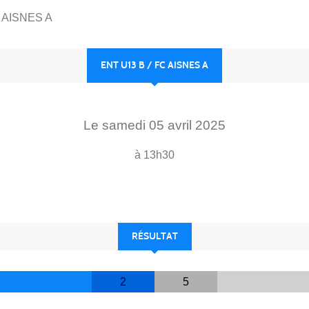
C AISNES A
ENT U13 B / FC AISNES A
Le
samedi
05
avril
2025
à 13h30
RÉSULTAT
2
5