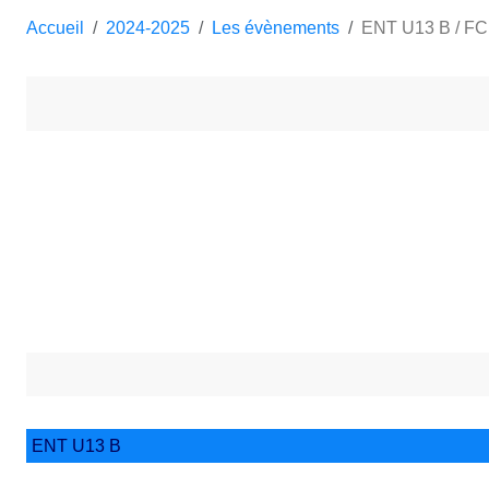
Accueil
2024-2025
Les évènements
ENT U13 B / F
ENT U13 B