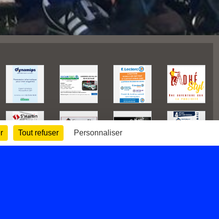
r
Tout refuser
Personnaliser