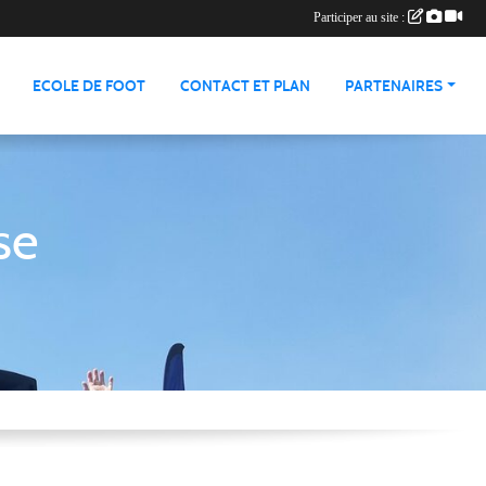
Participer au site :
ECOLE DE FOOT
CONTACT ET PLAN
PARTENAIRES
se