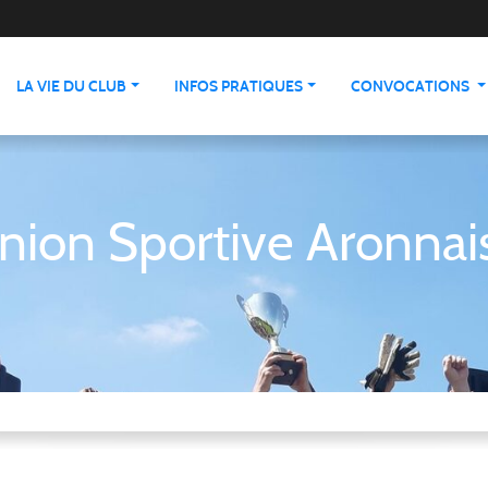
LA VIE DU CLUB
INFOS PRATIQUES
CONVOCATIONS
nion Sportive Aronnai