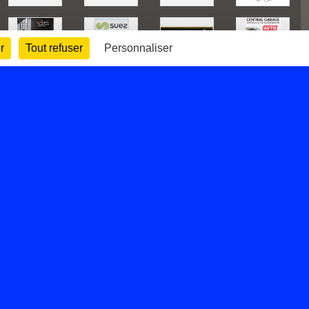
r
Tout refuser
Personnaliser