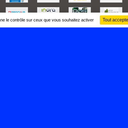
nne le contrôle sur ceux que vous souhaitez activer
Tout accepte