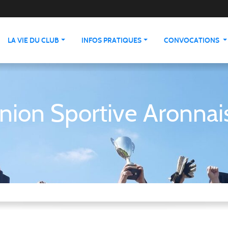
LA VIE DU CLUB
INFOS PRATIQUES
CONVOCATIONS
nion Sportive Aronnai