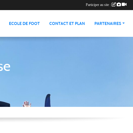
Participer au site :
ECOLE DE FOOT
CONTACT ET PLAN
PARTENAIRES
se