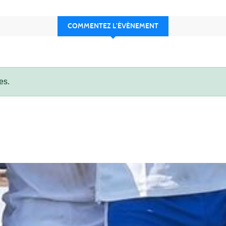
COMMENTEZ L’ÉVÈNEMENT
es.