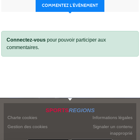
COMMENTEZ L’ÉVÈNEMENT
Connectez-vous
pour pouvoir participer aux
commentaires.
SPORTS
REGIONS
Charte cookies
Informations légales
Gestion des cookies
Signaler un contenu
inapproprié