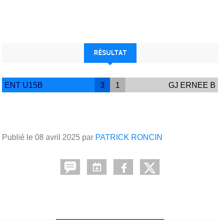
RÉSULTAT
ENT U15B
3
1
GJ ERNEE B
Publié le
08 avril 2025
par
PATRICK RONCIN