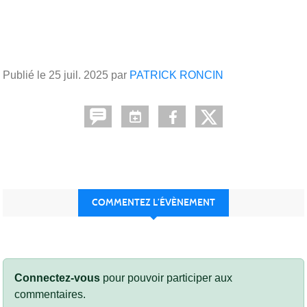
Publié le
25 juil. 2025
par
PATRICK RONCIN
COMMENTEZ L’ÉVÈNEMENT
Connectez-vous
pour pouvoir participer aux
commentaires.