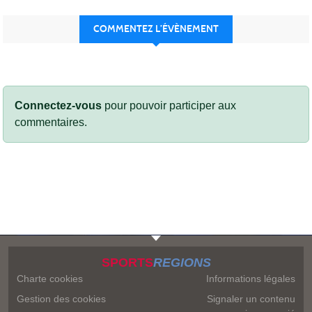
COMMENTEZ L’ÉVÈNEMENT
Connectez-vous
pour pouvoir participer aux
commentaires.
SPORTS
REGIONS
Charte cookies
Informations légales
Gestion des cookies
Signaler un contenu