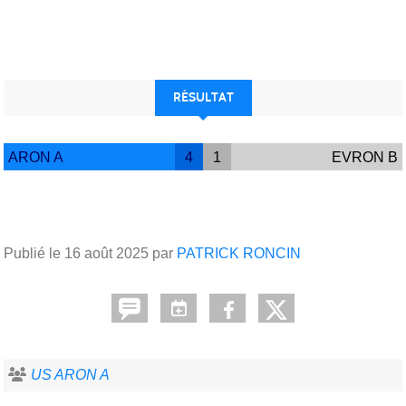
RÉSULTAT
ARON A
4
1
EVRON B
Publié le
16 août 2025
par
PATRICK RONCIN
US ARON A