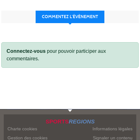
COMMENTEZ L’ÉVÈNEMENT
Connectez-vous
pour pouvoir participer aux
commentaires.
SPORTS
REGIONS
Charte cookies
Informations légales
Gestion des cookies
Signaler un contenu