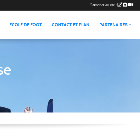
Participer au site :
ECOLE DE FOOT
CONTACT ET PLAN
PARTENAIRES
se