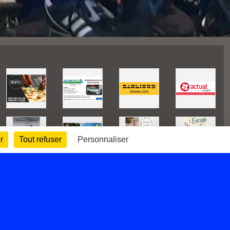
r
Tout refuser
Personnaliser