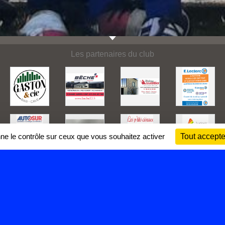
Les partenaires du club
nne le contrôle sur ceux que vous souhaitez activer
Tout accepte