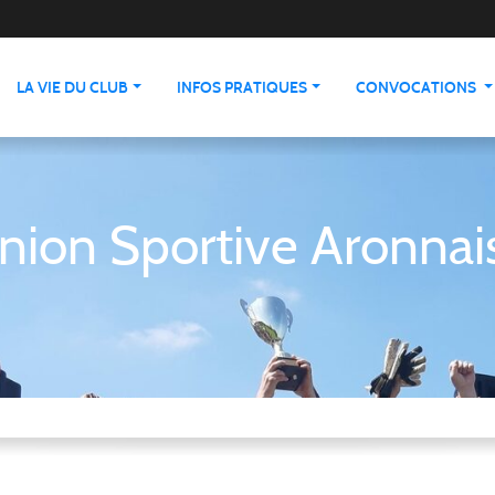
LA VIE DU CLUB
INFOS PRATIQUES
CONVOCATIONS
nion Sportive Aronnai