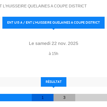
NT L'HUISSEIRE QUELAINES A COUPE DISTRICT
ENT U15 A / ENT L'HUISSEIRE QUELAINES A COUPE DISTRICT
Le
samedi
22
nov.
2025
à 15h
RÉSULTAT
1
3