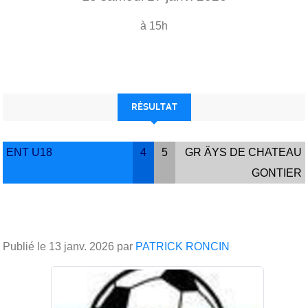
à 15h
RÉSULTAT
ENT U18
4
5
GR ÄYS DE CHATEAU
GONTIER
Publié le
13 janv. 2026
par
PATRICK RONCIN