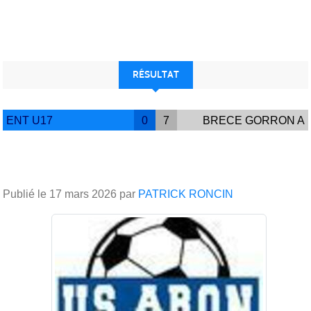
RÉSULTAT
ENT U17
0
7
BRECE GORRON A
Publié le
17 mars 2026
par
PATRICK RONCIN