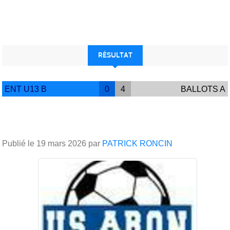
RÉSULTAT
ENT U13 B
0
4
BALLOTS A
Publié le
19 mars 2026
par
PATRICK RONCIN