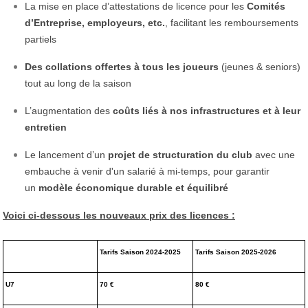
La mise en place d’attestations de licence pour les
Comités
d’Entreprise, employeurs, etc.
, facilitant les remboursements
partiels
Des collations offertes à tous les joueurs
(jeunes & seniors)
tout au long de la saison
L’augmentation des
coûts liés à nos infrastructures et à leur
entretien
Le lancement d’un
projet de structuration du club
avec une
embauche à venir d'un salarié à mi-temps, pour garantir
un
modèle économique durable et équilibré
Voici ci-dessous les nouveaux prix des licences :
Tarifs Saison 2024-2025
Tarifs Saison 2025-2026
U7
70 €
80 €