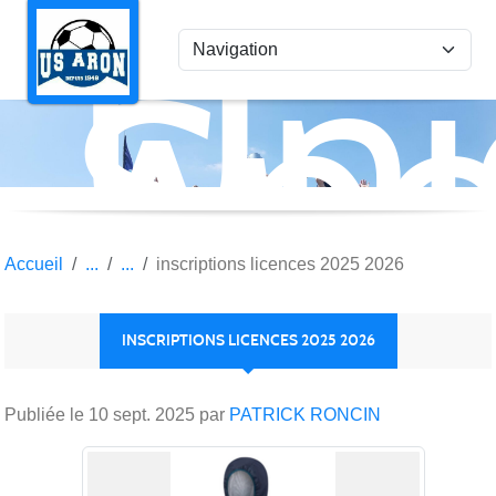
Uni
Panneau de gestion des cookies
Spo
Aro
Accueil
inscriptions licences 2025 2026
INSCRIPTIONS LICENCES 2025 2026
Publiée le
10 sept. 2025
par
PATRICK RONCIN