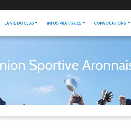
LA VIE DU CLUB
INFOS PRATIQUES
CONVOCATIONS
nion Sportive Aronnai