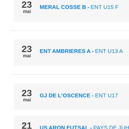
23
MERAL COSSE B
-
ENT U15 F
mai
23
ENT AMBRIERES A
-
ENT U13 A
mai
23
GJ DE L'OSCENCE
-
ENT U17
mai
21
US ARON FUTSAL
-
PAYS DE JUH