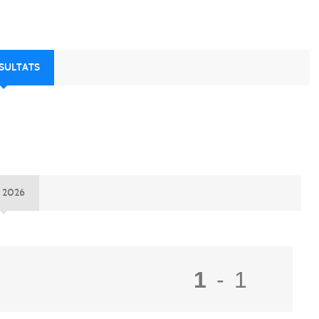
ÉSULTATS
 2026
1
-
1