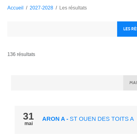
Accueil
2027-2028
Les résultats
LES R
136 résultats
MAI
31
ARON A
-
ST OUEN DES TOITS A
mai