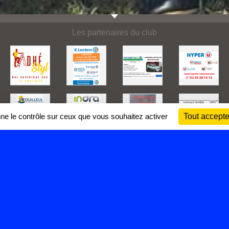
Les partenaires du club
nne le contrôle sur ceux que vous souhaitez activer
Tout accepte