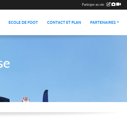
Participer au site :
ECOLE DE FOOT
CONTACT ET PLAN
PARTENAIRES
se