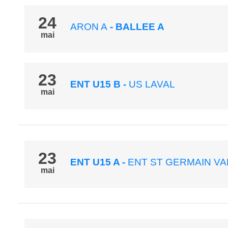
24
ARON A
- BALLEE A
mai
23
ENT U15 B
-
US LAVAL
mai
23
ENT U15 A
-
ENT ST GERMAIN VA
mai