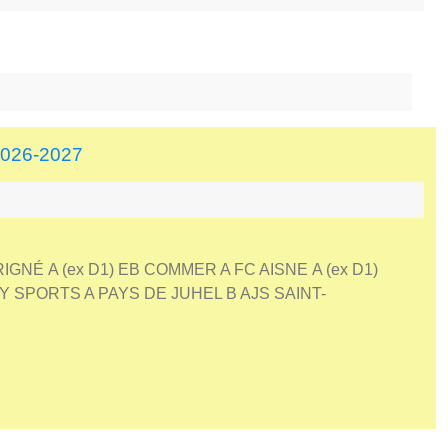
026-2027
É A (ex D1) EB COMMER A FC AISNE A (ex D1)
 SPORTS A PAYS DE JUHEL B AJS SAINT-