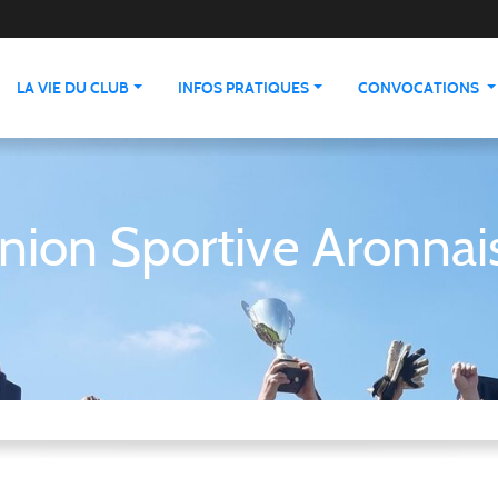
LA VIE DU CLUB
INFOS PRATIQUES
CONVOCATIONS
nion Sportive Aronnai