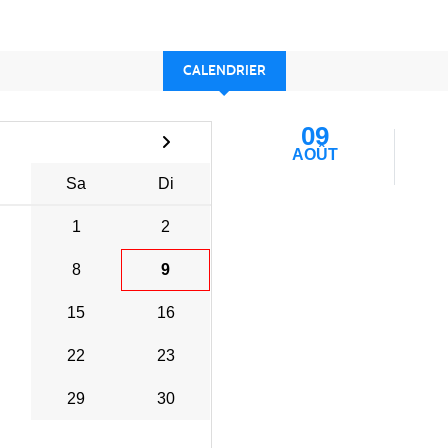
CALENDRIER
09
AOÛT
Sa
Di
1
2
8
9
15
16
22
23
29
30