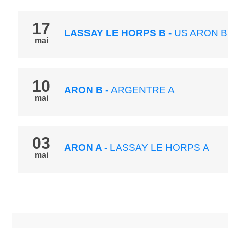
17
LASSAY LE HORPS B
-
US ARON B
mai
10
ARON B
-
ARGENTRE A
mai
03
ARON A
-
LASSAY LE HORPS A
mai