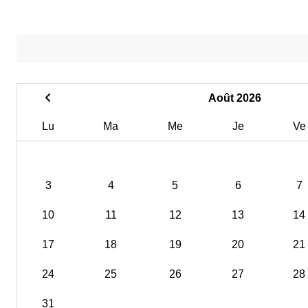
Août 2026
Lu
Ma
Me
Je
Ve
3
4
5
6
7
10
11
12
13
14
17
18
19
20
21
24
25
26
27
28
31