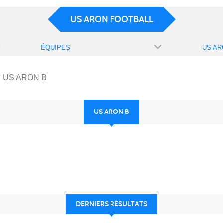
US ARON FOOTBALL
ÉQUIPES
US AR
US ARON B
US ARON B
DERNIERS RÉSULTATS