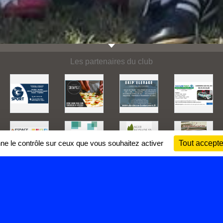
Les partenaires du club
nne le contrôle sur ceux que vous souhaitez activer
Tout accepte