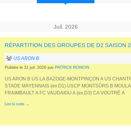
Juil.
2026
RÉPARTITION DES GROUPES DE D2 SAISON 2
US ARON B
Publiée le
31 juil. 2026
par
PATRICK RONCIN
US ARON B US LA BAZOGE-MONTPINÇON A US CHANTRIGN
STADE MAYENNAIS (ex D1) USCP MONTSÛRS B MOULAY
FRAIMBAULT A FC VAUDAIGU A (ex D3) CA VOUTRÉ A
Lire la suite