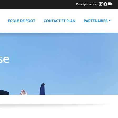
Participer au site :
ECOLE DE FOOT
CONTACT ET PLAN
PARTENAIRES
se